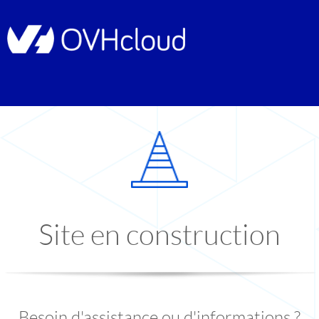
Site en construction
Besoin d'assistance ou d'informations ?